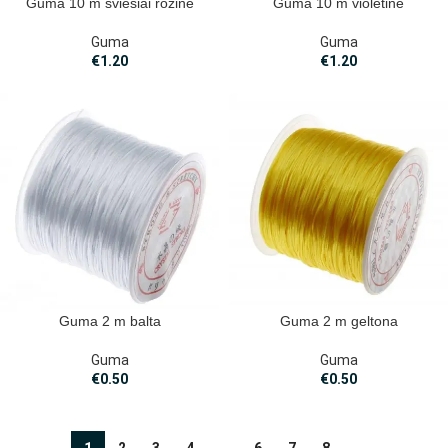
Guma 10 m šviesiai rožinė
Guma 10 m violetinė
Guma
Guma
€
1.20
€
1.20
Guma 2 m balta
Guma 2 m geltona
Guma
Guma
€
0.50
€
0.50