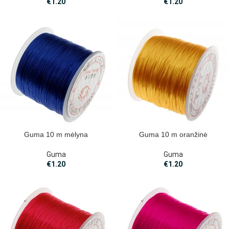
€
1.20
€
1.20
Guma 10 m mėlyna
Guma 10 m oranžinė
Guma
Guma
€
1.20
€
1.20