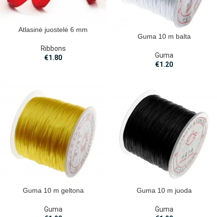
Atlasinė juostelė 6 mm
Guma 10 m balta
Ribbons
Guma
€
1.80
€
1.20
Guma 10 m geltona
Guma 10 m juoda
Guma
Guma