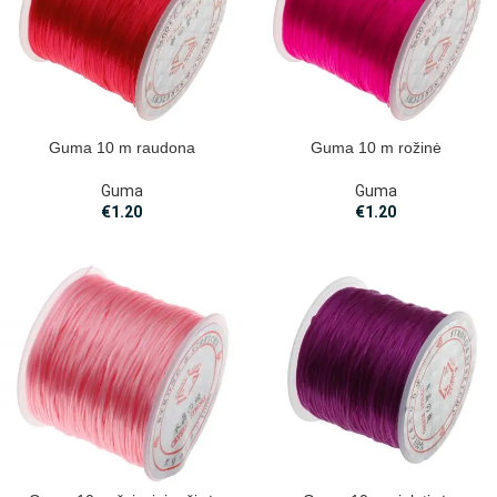
Guma 10 m raudona
Guma 10 m rožinė
Guma
Guma
€
1.20
€
1.20