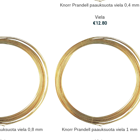
Knorr Prandell paauksuota viela 0,4 mm
Viela
€
12.80
auksuota viela 0,8 mm
Knorr Prandell paauksuota viela 1 mm