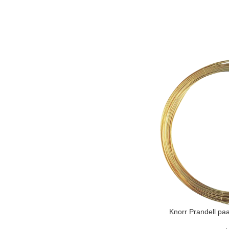
Knorr Prandell pa