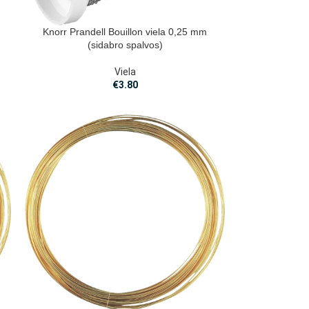
Knorr Prandell Bouillon viela 0,25 mm
(sidabro spalvos)
Viela
€
3.80