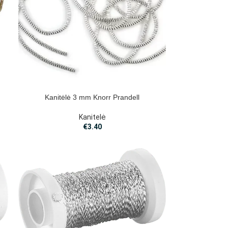
Kanitėlė 3 mm Knorr Prandell
Kanitelė
€
3.40