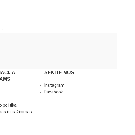
→
ACIJA
SEKITE MUS
JAMS
Instagram
Facebook
 politika
as ir grąžinimas