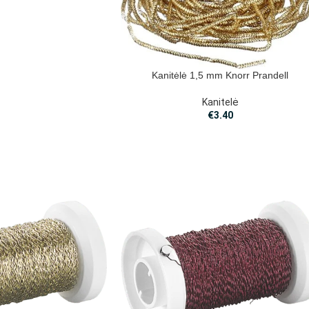
Kanitėlė 1,5 mm Knorr Prandell
Kanitelė
€
3.40