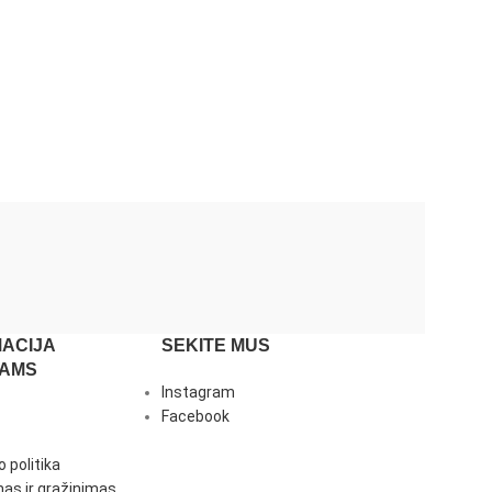
ACIJA
SEKITE MUS
JAMS
Instagram
Facebook
 politika
as ir grąžinimas