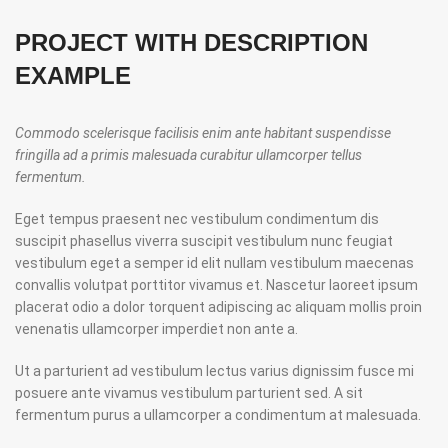
PROJECT WITH DESCRIPTION
EXAMPLE
Commodo scelerisque facilisis enim ante habitant suspendisse
fringilla ad a primis malesuada curabitur ullamcorper tellus
fermentum.
Eget tempus praesent nec vestibulum condimentum dis
suscipit phasellus viverra suscipit vestibulum nunc feugiat
vestibulum eget a semper id elit nullam vestibulum maecenas
convallis volutpat porttitor vivamus et. Nascetur laoreet ipsum
placerat odio a dolor torquent adipiscing ac aliquam mollis proin
venenatis ullamcorper imperdiet non ante a.
Ut a parturient ad vestibulum lectus varius dignissim fusce mi
posuere ante vivamus vestibulum parturient sed. A sit
fermentum purus a ullamcorper a condimentum at malesuada.