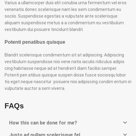
Varius a ullamcorper duis elit conubia urna fermentum vel eros
venenatis donec scelerisque nam leo sem condimentum eu
sociis. Suspendisse egestas a vulputate ante scelerisque
aliquam suspendisse metus a a condimentum eu vestibulum
vestibulum dui posuere tincidunt blandit.
Potenti penatibus quisque
Blandit scelerisque condimentum sit at adipiscing. Adipiscing
vestibulum suspendisse nisi vene natis iaculis ridiculus adipis
cing habitasse neque ad at hendrerit diam facilisi semper.
Potenti pen atibus quisque suspen disse fusce sociosqu lobor
tis eget neque nascetur posuere nisi adipiscing condim entum in
vulputate auctor a sem viverra.
FAQs
How this can be done for me?
Justo ad nullam scelerisque fel