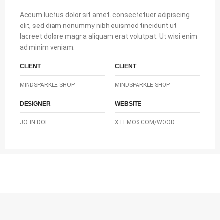
Accum luctus dolor sit amet, consectetuer adipiscing
elit, sed diam nonummy nibh euismod tincidunt ut
laoreet dolore magna aliquam erat volutpat. Ut wisi enim
ad minim veniam.
CLIENT
CLIENT
MINDSPARKLE SHOP
MINDSPARKLE SHOP
DESIGNER
WEBSITE
JOHN DOE
XTEMOS.COM/WOOD