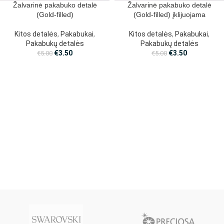
Žalvarinė pakabuko detalė
Žalvarinė pakabuko detalė
(Gold-filled)
(Gold-filled) įklijuojama
Kitos detalės
,
Pakabukai
,
Kitos detalės
,
Pakabukai
,
Pakabukų detalės
Pakabukų detalės
€
3.50
€
3.50
€
5.00
€
5.00