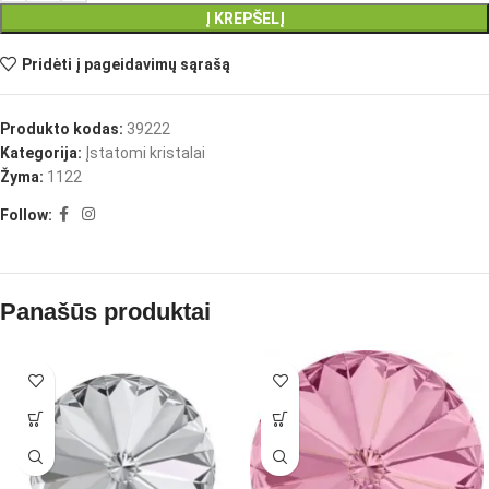
Į KREPŠELĮ
Pridėti į pageidavimų sąrašą
Produkto kodas:
39222
Kategorija:
Įstatomi kristalai
Žyma:
1122
Follow:
Panašūs produktai