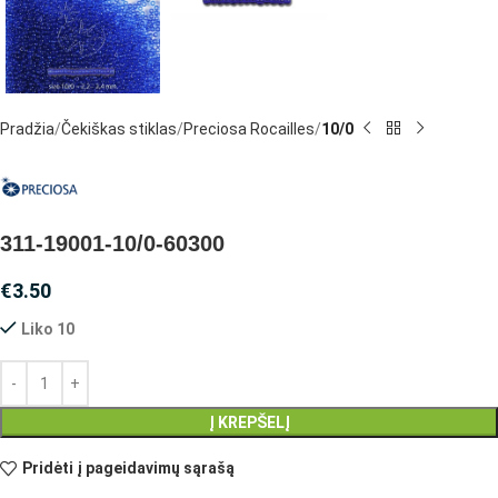
Pradžia
Čekiškas stiklas
Preciosa Rocailles
10/0
311-19001-10/0-60300
€
3.50
Liko 10
Į KREPŠELĮ
Pridėti į pageidavimų sąrašą