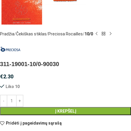
Pradžia
Čekiškas stiklas
Preciosa Rocailles
10/0
311-19001-10/0-90030
€
2.30
Liko 10
Į KREPŠELĮ
Pridėti į pageidavimų sąrašą