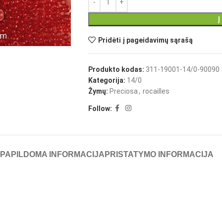
Į
Pridėti į pageidavimų sąrašą
Produkto kodas:
311-19001-14/0-90090
Kategorija:
14/0
Žymų:
Preciosa
,
rocailles
Follow:
PAPILDOMA INFORMACIJA
PRISTATYMO INFORMACIJA