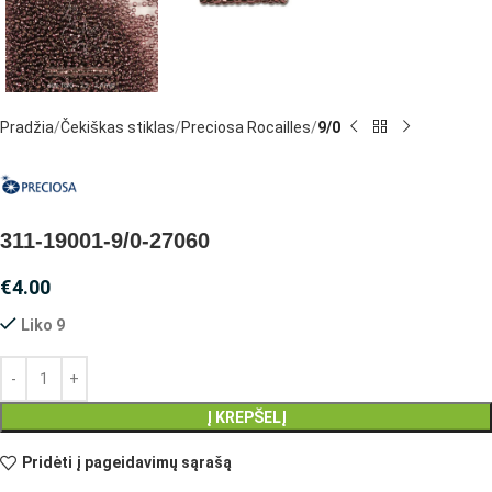
Pradžia
Čekiškas stiklas
Preciosa Rocailles
9/0
311-19001-9/0-27060
€
4.00
Liko 9
Į KREPŠELĮ
Pridėti į pageidavimų sąrašą