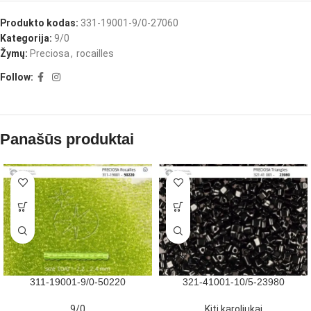
Produkto kodas:
331-19001-9/0-27060
Kategorija:
9/0
Žymų:
Preciosa
,
rocailles
Follow:
Panašūs produktai
311-19001-9/0-50220
321-41001-10/5-23980
9/0
Kiti karoliukai