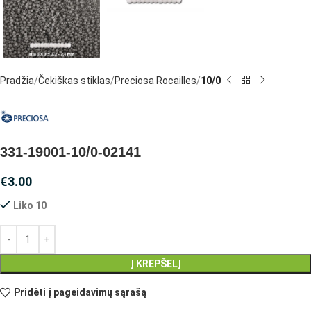
Pradžia
Čekiškas stiklas
Preciosa Rocailles
10/0
331-19001-10/0-02141
€
3.00
Liko 10
Į KREPŠELĮ
Pridėti į pageidavimų sąrašą