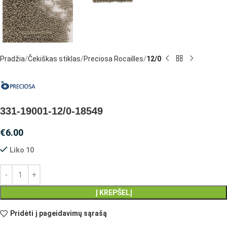
Pradžia
Čekiškas stiklas
Preciosa Rocailles
12/0
331-19001-12/0-18549
€
6.00
Liko 10
Į KREPŠELĮ
Pridėti į pageidavimų sąrašą