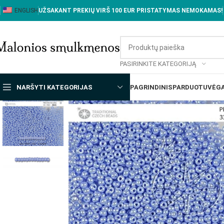
ENGLISH
UŽSAKANT PREKIŲ VIRŠ 100 EUR PRISTATYMAS NEMOKAMAS!
PASIRINKITE KATEGORIJĄ
NARŠYTI KATEGORIJAS
PAGRINDINIS
PARDUOTUVĖ
GA