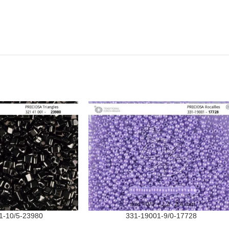
1-10/5-23980
331-19001-9/0-17728