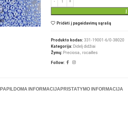
Į
Pridėti į pageidavimų sąrašą
Produkto kodas:
331-19001-6/0-38020
Kategorija:
Didelį didžiai
Žymų:
Preciosa
,
rocailles
Follow:
PAPILDOMA INFORMACIJA
PRISTATYMO INFORMACIJA