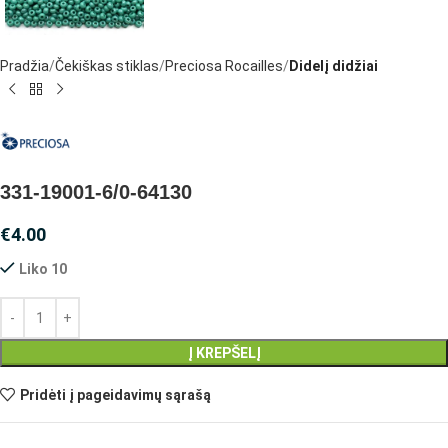
Pradžia
Čekiškas stiklas
Preciosa Rocailles
Didelį didžiai
331-19001-6/0-64130
€
4.00
Liko 10
Į KREPŠELĮ
Pridėti į pageidavimų sąrašą