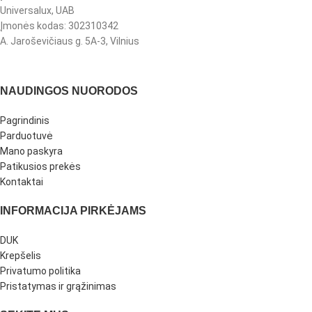
Universalux, UAB
Įmonės kodas: 302310342
A. Jaroševičiaus g. 5A-3, Vilnius
NAUDINGOS NUORODOS
Pagrindinis
Parduotuvė
Mano paskyra
Patikusios prekės
Kontaktai
INFORMACIJA PIRKĖJAMS
DUK
Krepšelis
Privatumo politika
Pristatymas ir grąžinimas