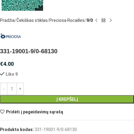
Pradžia
Čekiškas stiklas
Preciosa Rocailles
9/0
331-19001-9/0-68130
€
4.00
Liko 9
Į KREPŠELĮ
Pridėti į pageidavimų sąrašą
Produkto kodas:
331-19001-9/0-68130