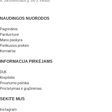
A. Jaroševičiaus g. 5A-3, Vilnius
NAUDINGOS NUORODOS
Pagrindinis
Parduotuvė
Mano paskyra
Patikusios prekės
Kontaktai
INFORMACIJA PIRKĖJAMS
DUK
Krepšelis
Privatumo politika
Pristatymas ir grąžinimas
SEKITE MUS
Instagram