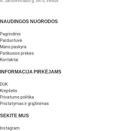
A. Jaroševičiaus g. 5A-3, Vilnius
NAUDINGOS NUORODOS
Pagrindinis
Parduotuvė
Mano paskyra
Patikusios prekės
Kontaktai
INFORMACIJA PIRKĖJAMS
DUK
Krepšelis
Privatumo politika
Pristatymas ir grąžinimas
SEKITE MUS
Instagram