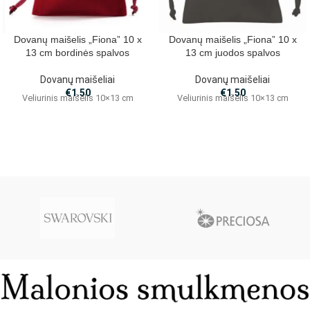
Dovanų maišelis „Fiona” 10 x
Dovanų maišelis „Fiona” 10 x
13 cm bordinės spalvos
13 cm juodos spalvos
Dovanų maišeliai
Dovanų maišeliai
€
1.50
€
1.50
Veliurinis maišėlis 10×13 cm
Veliurinis maišėlis 10×13 cm