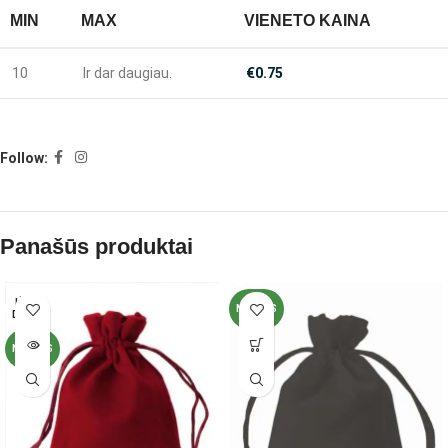
MIN
MAX
VIENETO KAINA
10
Ir dar daugiau.
€
0.75
Follow:
Panašūs produktai
IŠPAR
NAUJAS
DUOTA
NAUJAS