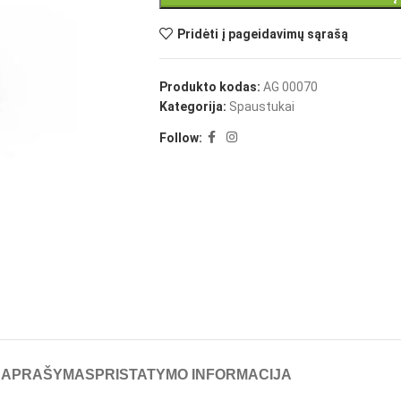
Pridėti į pageidavimų sąrašą
Produkto kodas:
AG 00070
Kategorija:
Spaustukai
Follow:
APRAŠYMAS
PRISTATYMO INFORMACIJA