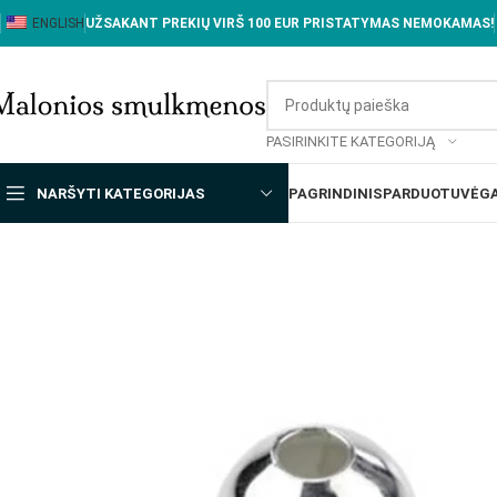
ENGLISH
UŽSAKANT PREKIŲ VIRŠ 100 EUR PRISTATYMAS NEMOKAMAS!
PASIRINKITE KATEGORIJĄ
NARŠYTI KATEGORIJAS
PAGRINDINIS
PARDUOTUVĖ
GA