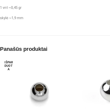
1 vnt ~0,45 gr
skylė ~1,9 mm
Panašūs produktai
IŠPAR
DUOT
A