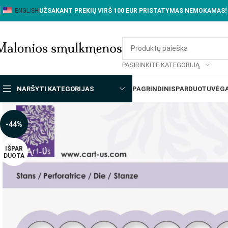
ENGLISH
UŽSAKANT PREKIŲ VIRŠ 100 EUR PRISTATYMAS NEMOKAMAS!
PASIRINKITE KATEGORIJĄ
NARŠYTI KATEGORIJAS
PAGRINDINIS
PARDUOTUVĖ
GA
-44%
IŠPAR
DUOTA