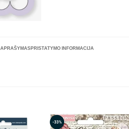
APRAŠYMAS
PRISTATYMO INFORMACIJA
-33%