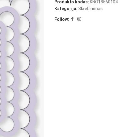
Produkto kodas:
KNO18560104
Kategorija:
Skrebinimas
Follow: