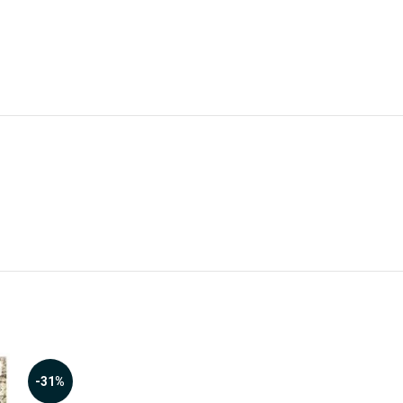
-31%
-29%