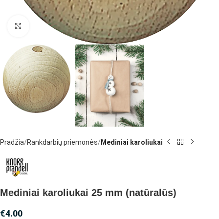
Spustelėkite, jei norite padidinti
Pradžia
Rankdarbių priemonės
Mediniai karoliukai
Mediniai karoliukai 25 mm (natūralūs)
€
4.00