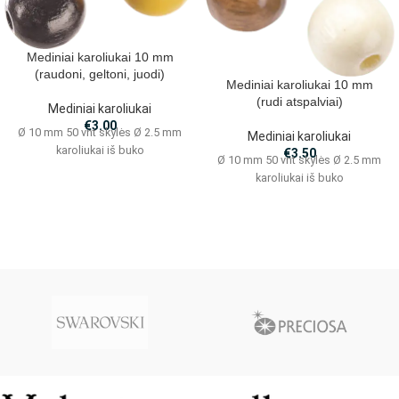
Mediniai karoliukai 10 mm
(raudoni, geltoni, juodi)
Mediniai karoliukai 10 mm
(rudi atspalviai)
Mediniai karoliukai
€
3.00
Ø 10 mm 50 vnt skylės Ø 2.5 mm
Mediniai karoliukai
karoliukai iš buko
€
3.50
Ø 10 mm 50 vnt skylės Ø 2.5 mm
karoliukai iš buko