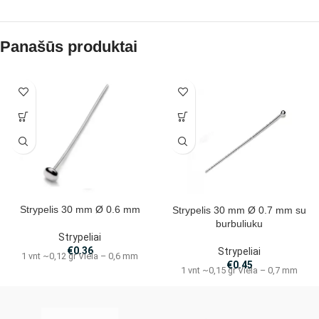
Panašūs produktai
Strypelis 30 mm Ø 0.6 mm
Strypelis 30 mm Ø 0.7 mm su
burbuliuku
Strypeliai
€
0.36
Strypeliai
1 vnt ~0,12 gr Viela – 0,6 mm
€
0.45
1 vnt ~0,15 gr Viela – 0,7 mm