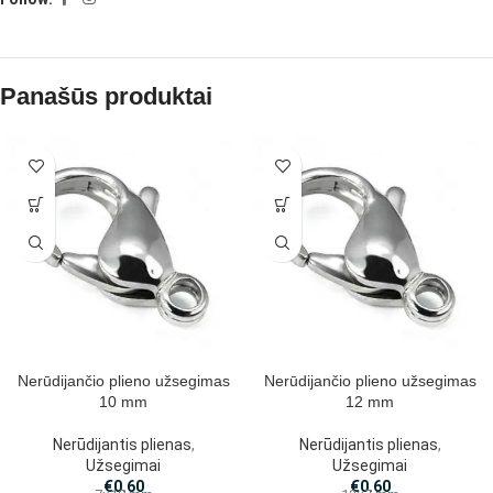
Panašūs produktai
Nerūdijančio plieno užsegimas
Nerūdijančio plieno užsegimas
10 mm
12 mm
Nerūdijantis plienas
,
Nerūdijantis plienas
,
Užsegimai
Užsegimai
€
0.60
€
0.60