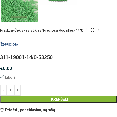
Pradžia
Čekiškas stiklas
Preciosa Rocailles
14/0
311-19001-14/0-53250
€
6.00
Liko 2
Į KREPŠELĮ
Pridėti į pageidavimų sąrašą