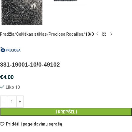
Pradžia
Čekiškas stiklas
Preciosa Rocailles
10/0
331-19001-10/0-49102
€
4.00
Liko 10
Į KREPŠELĮ
Pridėti į pageidavimų sąrašą