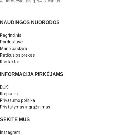
A. Jaroševičiaus g. 5A-3, Vilnius
NAUDINGOS NUORODOS
Pagrindinis
Parduotuvė
Mano paskyra
Patikusios prekės
Kontaktai
INFORMACIJA PIRKĖJAMS
DUK
Krepšelis
Privatumo politika
Pristatymas ir grąžinimas
SEKITE MUS
Instagram