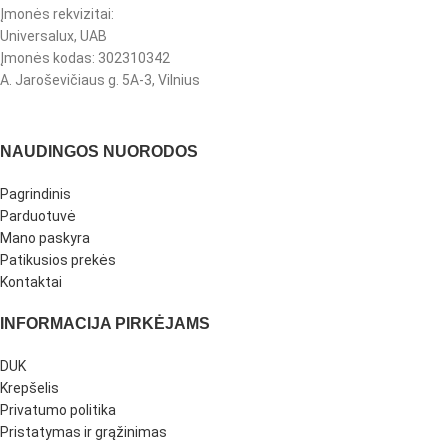
Įmonės rekvizitai:
Universalux, UAB
Įmonės kodas: 302310342
A. Jaroševičiaus g. 5A-3, Vilnius
NAUDINGOS NUORODOS
Pagrindinis
Parduotuvė
Mano paskyra
Patikusios prekės
Kontaktai
INFORMACIJA PIRKĖJAMS
DUK
Krepšelis
Privatumo politika
Pristatymas ir grąžinimas