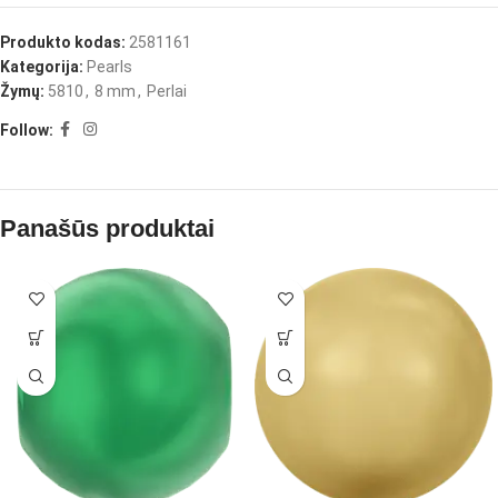
Produkto kodas:
2581161
Kategorija:
Pearls
Žymų:
5810
,
8 mm
,
Perlai
Follow:
Panašūs produktai