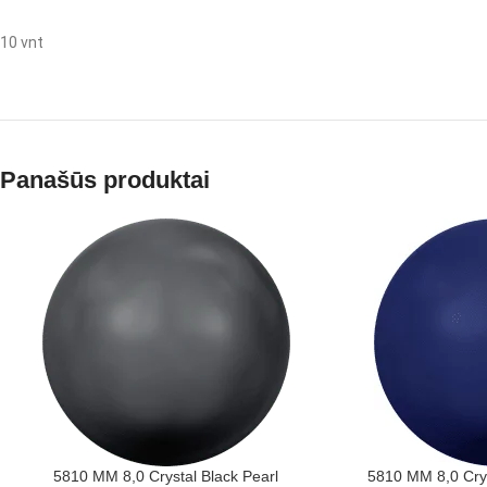
10 vnt
Panašūs produktai
5810 MM 8,0 Crystal Black Pearl
5810 MM 8,0 Crys