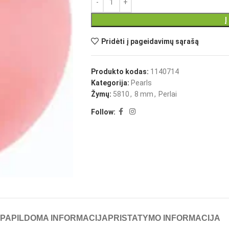
Į
Pridėti į pageidavimų sąrašą
Produkto kodas:
1140714
Kategorija:
Pearls
Žymų:
5810
,
8 mm
,
Perlai
Follow:
PAPILDOMA INFORMACIJA
PRISTATYMO INFORMACIJA