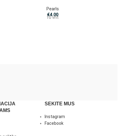
Pearls
€
4.00
10 vnt
ACIJA
SEKITE MUS
JAMS
Instagram
Facebook