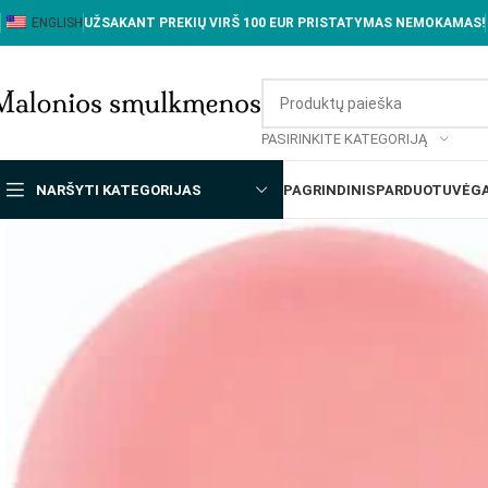
ENGLISH
UŽSAKANT PREKIŲ VIRŠ 100 EUR PRISTATYMAS NEMOKAMAS!
PASIRINKITE KATEGORIJĄ
NARŠYTI KATEGORIJAS
PAGRINDINIS
PARDUOTUVĖ
GA