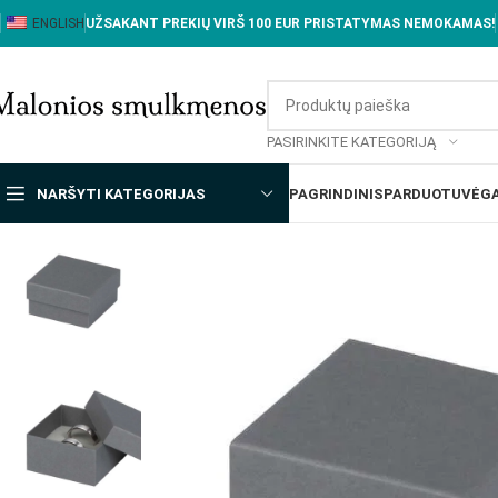
ENGLISH
UŽSAKANT PREKIŲ VIRŠ 100 EUR PRISTATYMAS NEMOKAMAS!
PASIRINKITE KATEGORIJĄ
NARŠYTI KATEGORIJAS
PAGRINDINIS
PARDUOTUVĖ
GA