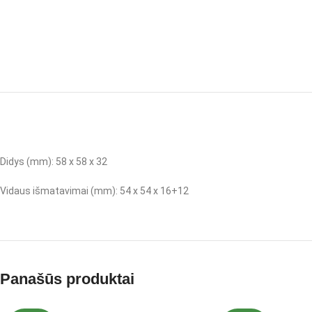
Didys (mm): 58 x 58 x 32
Vidaus išmatavimai (mm): 54 x 54 x 16+12
Panašūs produktai