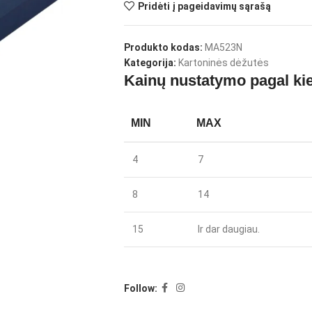
Pridėti į pageidavimų sąrašą
Produkto kodas:
MA523N
Kategorija:
Kartoninės dėžutės
Kainų nustatymo pagal kie
MIN
MAX
4
7
8
14
15
Ir dar daugiau.
Follow: