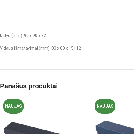
Didys (mm): 90 x 90 x 32
Vidaus išmatavimai (mm): 83 x 83 x 15+12
Panašūs produktai
NAUJAS
NAUJAS