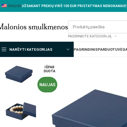
ENGLISH
UŽSAKANT PREKIŲ VIRŠ 100 EUR PRISTATYMAS NEMOKAMAS!
PASIRINKITE KATEGORIJĄ
NARŠYTI KATEGORIJAS
PAGRINDINIS
PARDUOTUVĖ
GA
IŠPAR
DUOTA
NAUJAS