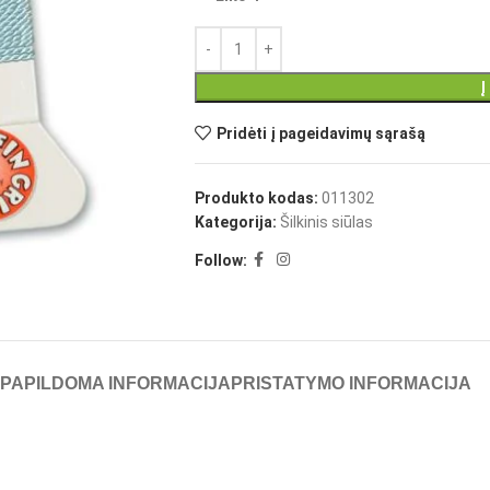
Į
Pridėti į pageidavimų sąrašą
Produkto kodas:
011302
Kategorija:
Šilkinis siūlas
Follow:
PAPILDOMA INFORMACIJA
PRISTATYMO INFORMACIJA