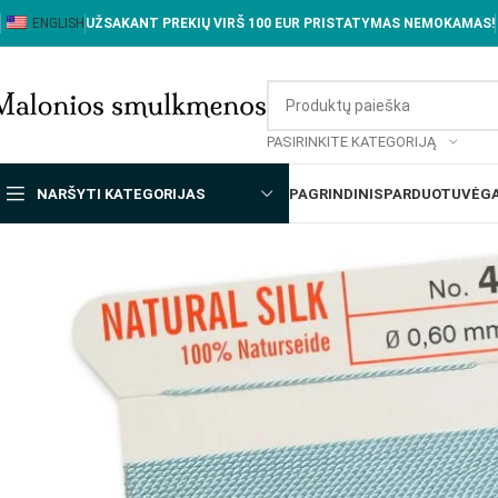
ENGLISH
UŽSAKANT PREKIŲ VIRŠ 100 EUR PRISTATYMAS NEMOKAMAS!
PASIRINKITE KATEGORIJĄ
NARŠYTI KATEGORIJAS
PAGRINDINIS
PARDUOTUVĖ
GA