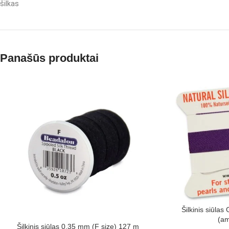
šilkas
Panašūs produktai
Šilkinis siūlas
(am
Šilkinis siūlas 0,35 mm (F size) 127 m