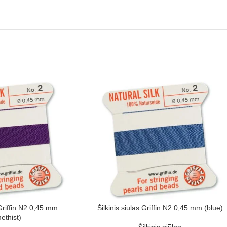
 Griffin N2 0,45 mm
Šilkinis siūlas Griffin N2 0,45 mm (blue)
ethist)