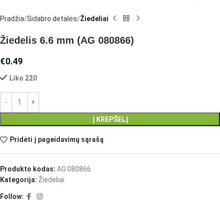
Pradžia
Sidabro detalės
Žiedeliai
Žiedelis 6.6 mm (AG 080866)
€
0.49
Liko 220
Į KREPŠELĮ
Pridėti į pageidavimų sąrašą
Produkto kodas:
AG 080866
Kategorija:
Žiedeliai
Follow: